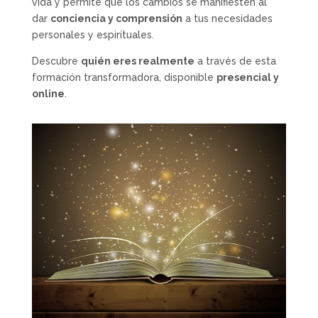
vida y permite que los cambios se manifiesten al
dar
conciencia y comprensión
a tus necesidades
personales y espirituales.
Descubre
quién eres realmente
a través de esta
formación transformadora, disponible
presencial y
online
.