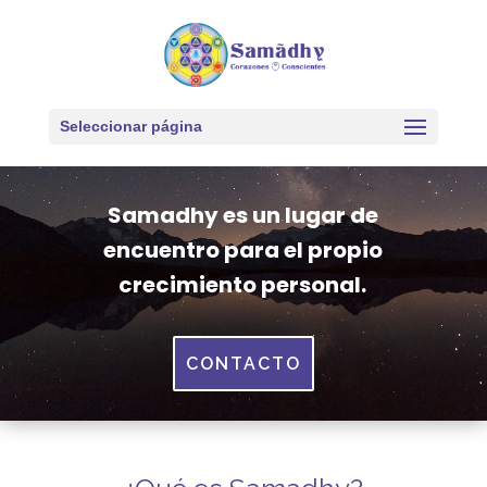
Reproductor
de
vídeo
Seleccionar página
Samadhy es un lugar de
encuentro para el propio
crecimiento personal.
CONTACTO