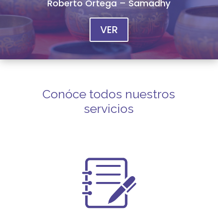
Roberto Ortega – Samadhy
VER
Conóce todos nuestros
servicios