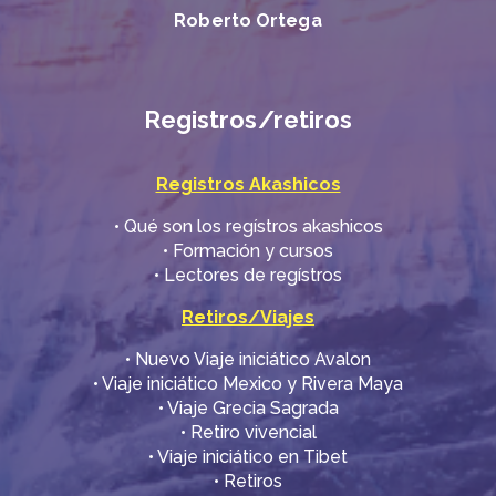
Roberto Ortega
Registros/retiros
Registros Akashicos
•​ Qué son los regístros akashicos
•​ Formación y cursos
•​ Lectores de regístros
Retiros/Viajes
•​ Nuevo Viaje iniciático Avalon
•​ Viaje iniciático Mexico y Rivera Maya
•​ Viaje Grecia Sagrada
•​ Retiro vivencial
•​ Viaje iniciático en Tibet
•​ Retiros