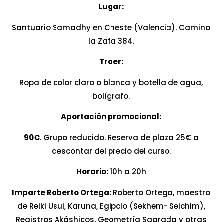
Lugar:
Santuario Samadhy en Cheste (Valencia). Camino
la Zafa 384.
Traer:
Ropa de color claro o blanca y botella de agua,
bolígrafo.
Aportación promocional:
90€
. Grupo reducido. Reserva de plaza 25€ a
descontar del precio del curso.
Horario:
10h a 20h
Imparte Roberto Ortega:
Roberto Ortega, maestro
de Reiki Usui, Karuna, Egipcio (Sekhem- Seichim),
Registros Akáshicos, Geometría Sagrada y otras