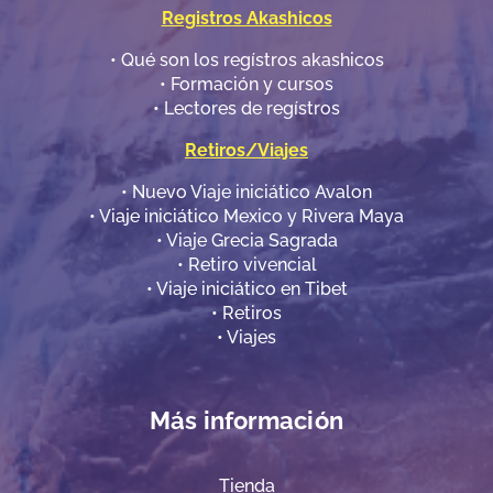
Registros Akashicos
•​ Qué son los regístros akashicos
•​ Formación y cursos
•​ Lectores de regístros
Retiros/Viajes
•​ Nuevo Viaje iniciático Avalon
•​ Viaje iniciático Mexico y Rivera Maya
•​ Viaje Grecia Sagrada
•​ Retiro vivencial
•​ Viaje iniciático en Tibet
•​ Retiros
•​
Viajes
Más información
Tienda