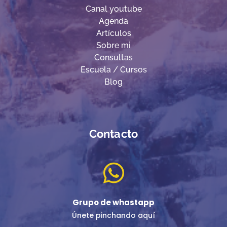
Canal youtube
Agenda
Artículos
Sobre mi
Consultas
Escuela / Cursos
Blog
Contacto

Grupo de whastapp
Únete pinchando aquí